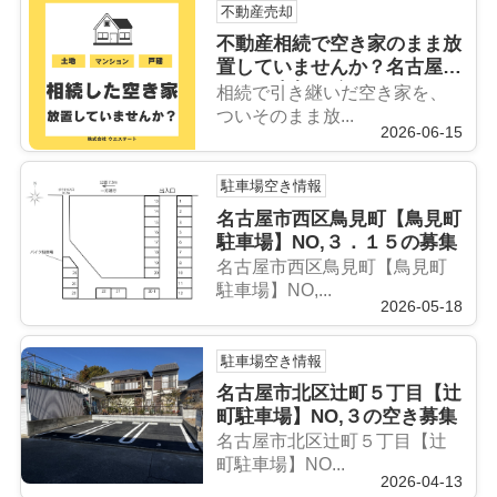
不動産売却
不動産相続で空き家のまま放
置していませんか？名古屋市
西区で売却に強いおすすめの
相続で引き継いだ空き家を、
不動産会社とは？
ついそのまま放...
2026-06-15
駐車場空き情報
名古屋市西区鳥見町【鳥見町
駐車場】NO,３．１５の募集
名古屋市西区鳥見町【鳥見町
駐車場】NO,...
2026-05-18
駐車場空き情報
名古屋市北区辻町５丁目【辻
町駐車場】NO,３の空き募集
名古屋市北区辻町５丁目【辻
町駐車場】NO...
2026-04-13