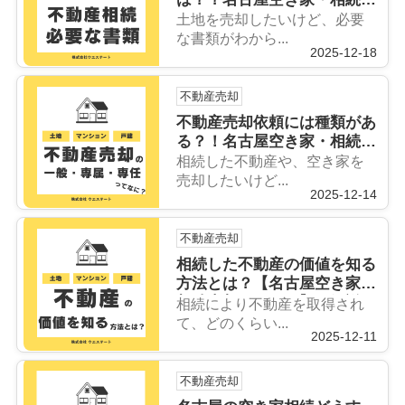
却センターが解説！
土地を売却したいけど、必要
な書類がわから...
2025-12-18
不動産売却
不動産売却依頼には種類があ
る？！名古屋空き家・相続売
却センターが解説！
相続した不動産や、空き家を
売却したいけど...
2025-12-14
不動産売却
相続した不動産の価値を知る
方法とは？【名古屋空き家・
相続売却センター】が解説！
相続により不動産を取得され
て、どのくらい...
2025-12-11
不動産売却