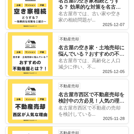
名古屋の空き家相続どうす
る？ 効果的な対策を名古屋
空き家・相続売却センターが
名古屋市では、古い家や空き
解説！
家の相続問題が...
2025-12-07
不動産売却
名古屋の空き家・土地売却に
悩んでいる？おすすめの不動
産屋とは？！
名古屋市では、高齢化と人口
減少に伴い、不...
2025-12-05
不動産売却
名古屋市西区で不動産売却を
検討中の方必見！人気の理由
や地価上昇の背景も紹介
名古屋市西区で不動産の売却
を検討している...
2025-11-28
不動産売却