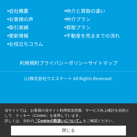
会社概要
仲介と買取の違い
お客様の声
仲介プラン
取引実績
買取プラン
更新情報
不動産を売るまでの流れ
お役立ちコラム
利用規約
プライバシーポリシー
サイトマップ
(c)株式会社ウエステート All Rights Reserved.
当サイトでは、お客様の当サイト利用状況把握、サービス向上検討を目的と
して、クッキー（Cookie）を使用しています。
詳しくは、当社の
「Cookieの取扱いについて」
をご確認ください。
閉じる