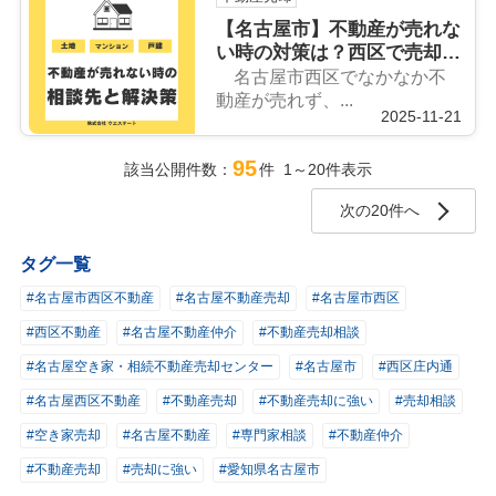
【名古屋市】不動産が売れな
い時の対策は？西区で売却し
たい方へ対応事例を紹介
名古屋市西区でなかなか不
動産が売れず、...
2025-11-21
95
該当公開件数：
件 1～20件表示
次の20件へ
タグ一覧
#名古屋市西区不動産
#名古屋不動産売却
#名古屋市西区
#西区不動産
#名古屋不動産仲介
#不動産売却相談
#名古屋空き家・相続不動産売却センター
#名古屋市
#西区庄内通
#名古屋西区不動産
#不動産売却
#不動産売却に強い
#売却相談
#空き家売却
#名古屋不動産
#専門家相談
#不動産仲介
#不動産売却
#売却に強い
#愛知県名古屋市