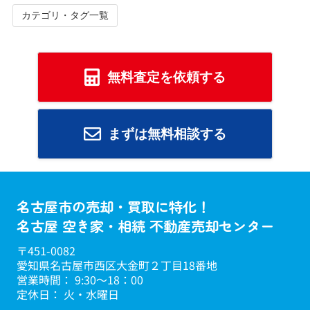
カテゴリ・タグ一覧
無料査定を依頼する
まずは無料相談する
名古屋市の売却・買取に特化！
名古屋 空き家・相続 不動産売却センター
〒451-0082
愛知県名古屋市西区大金町２丁目18番地
営業時間： 9:30～18：00
定休日： 火・水曜日