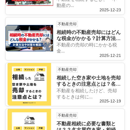
却センター】が解説
動産の...
2025-12-23
不動産売却
相続時の不動産売却にはどん
な税金がかかる？計算方法や
対策を解説！
不動産の売却の時にかかる税
金...
2025-12-21
不動産売却
相続した空き家や土地を売却
するときの注意点とは？名古
屋空き家・相続売却センター
不動産を相続したけど、売却
が解説！
するときは何に...
2025-12-19
不動産売却
不動産相続に必要な書類と
は？？名古屋空き家・相続売