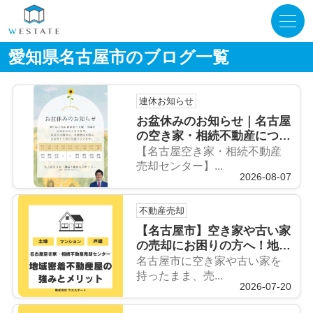
愛知県名古屋市のブログ一覧
連休お知らせ
お盆休みのお知らせ｜名古屋
の空き家・相続不動産につい
て家族で話してみませんか？
【名古屋空き家・相続不動産
売却センター】...
2026-08-07
不動産売却
【名古屋市】空き家や古い家
の売却にお困りの方へ！地域
密着の名古屋空き家相続不動
名古屋市に空き家や古い家を
産売却センターへ相談するメ
持ったまま、売...
2026-07-20
リット