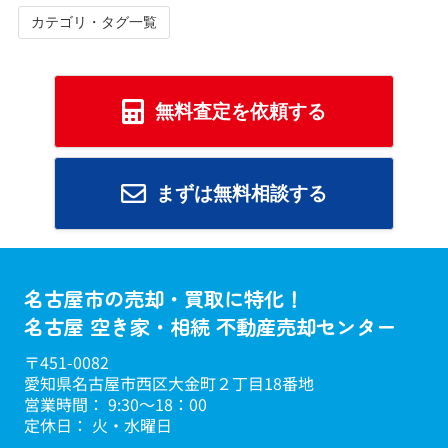
カテゴリ・タグ一覧
無料査定を依頼する
まずは無料相談する
名古屋市の売却・買取に特化！
名古屋 空き家・相続 不動産売却センター
〒451-0082
愛知県名古屋市西区大金町２丁目18番地
営業時間： 9:30～18：00
定休日： 火・水曜日