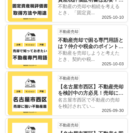
得方法や用途も解説
不動産の売却や相続を考える
とき、「固定資...
2025-10-10
不動産売却
不動産売却で困る専門用語と
は？仲介や税金のポイントも
【名古屋空き家・相続不動産
不動産を売却しようと考えた
売却センター】がご紹介
とき、契約や税...
2025-10-03
不動産売却
【名古屋市西区】不動産売却
を検討中の方必見！売却に強
い不動産屋と安心ポイントを
名古屋市西区で不動産の売却
紹介
を検討されてい...
2025-09-30
不動産売却