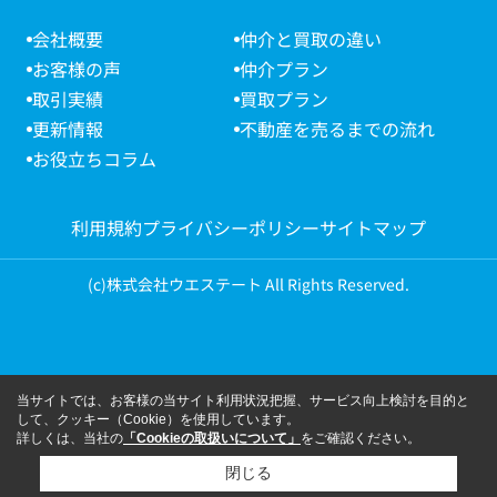
会社概要
仲介と買取の違い
お客様の声
仲介プラン
取引実績
買取プラン
更新情報
不動産を売るまでの流れ
お役立ちコラム
利用規約
プライバシーポリシー
サイトマップ
(c)株式会社ウエステート All Rights Reserved.
当サイトでは、お客様の当サイト利用状況把握、サービス向上検討を目的と
して、クッキー（Cookie）を使用しています。
詳しくは、当社の
「Cookieの取扱いについて」
をご確認ください。
閉じる