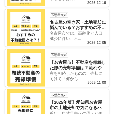
2025-12-19
不動産売却
名古屋の空き家・土地売却に
悩んでいる？おすすめの不動
産屋とは？！
名古屋市では、高齢化と人口
減少に伴い、不...
2025-12-05
不動産売却
【名古屋市】不動産を相続し
た際の売却準備は？流れや必
要書類を詳しく紹介
家を相続したものの、売却に
向けて「何から...
2025-11-09
不動産売却
【2025年版】愛知県名古屋
市の土地売却で気になるハザ
ードマップの影響は？庄内川
近年、自然災害への備えがま