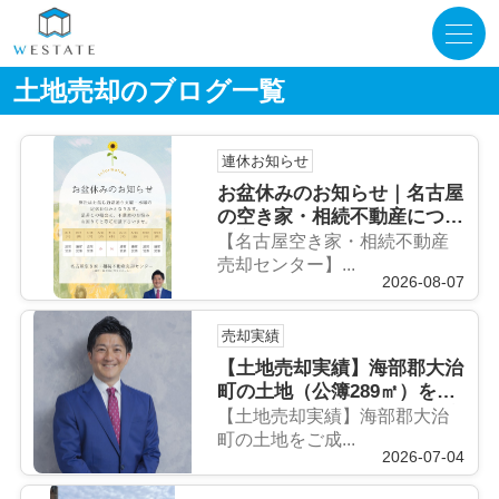
土地売却のブログ一覧
連休お知らせ
お盆休みのお知らせ｜名古屋
の空き家・相続不動産につい
て家族で話してみませんか？
【名古屋空き家・相続不動産
売却センター】...
2026-08-07
売却実績
【土地売却実績】海部郡大治
町の土地（公簿289㎡）をご
成約！名古屋市西区で不動産
【土地売却実績】海部郡大治
売却に強い会社によるサポー
町の土地をご成...
2026-07-04
ト事例