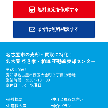
無料査定を依頼する
まずは無料相談する
名古屋市の売却・買取に特化！
名古屋 空き家・相続 不動産売却センター
〒451-0082
愛知県名古屋市西区大金町２丁目18番地
営業時間： 9:30～18：00
定休日： 火・水曜日
会社概要
仲介と買取の違い
お客様の声
仲介プラン