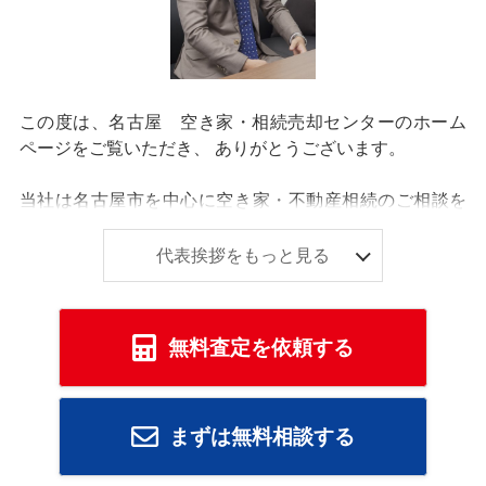
この度は、名古屋 空き家・相続売却センターのホーム
ページをご覧いただき、 ありがとうございます。
当社は名古屋市を中心に空き家・不動産相続のご相談を
多く受けている、不動産屋です。
代表挨拶をもっと見る
“気軽に相談できる不動産”を目指して、自宅のある名古屋
市西区で創業しました。
大手にはない細やかなサポートとフットワークの軽さ、
無料査定を依頼する
そして地域密着ならではの情報力・提案力でお客様に寄
り添ったご提案をさせていただいております。
当社の強みは、営業力ではなく人間力です。売主様のお
気持ちを理解した上で一緒に考え、不動産のプロとして
まずは無料相談する
最適な解決方法をご提案いたします。