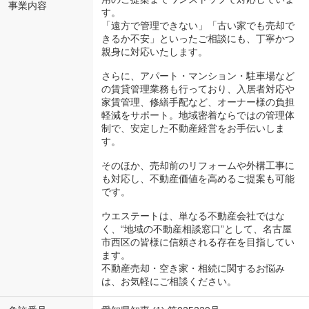
事業内容
す。
「遠方で管理できない」「古い家でも売却で
きるか不安」といったご相談にも、丁寧かつ
親身に対応いたします。
さらに、アパート・マンション・駐車場など
の賃貸管理業務も行っており、入居者対応や
家賃管理、修繕手配など、オーナー様の負担
軽減をサポート。地域密着ならではの管理体
制で、安定した不動産経営をお手伝いしま
す。
そのほか、売却前のリフォームや外構工事に
も対応し、不動産価値を高めるご提案も可能
です。
ウエステートは、単なる不動産会社ではな
く、“地域の不動産相談窓口”として、名古屋
市西区の皆様に信頼される存在を目指してい
ます。
不動産売却・空き家・相続に関するお悩み
は、お気軽にご相談ください。