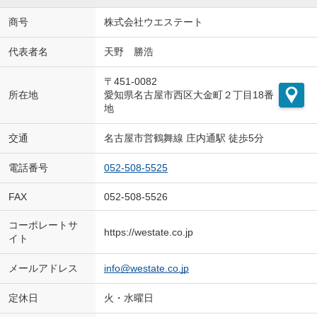
商号
株式会社ウエステート
代表者名
天野 勝浩
〒451-0082
所在地
愛知県名古屋市西区大金町２丁目18番
地
交通
名古屋市営鶴舞線 庄内通駅 徒歩5分
電話番号
052-508-5525
FAX
052-508-5526
コーポレートサ
https://westate.co.jp
イト
メールアドレス
info@westate.co.jp
定休日
火・水曜日