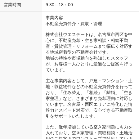
営業時間
9:30～18：00
事業内容
不動産売買仲介・買取・管理
株式会社ウエステートは、名古屋市西区を中
心に、不動産売却・空き家相談・相続不動
産・賃貸管理・リフォームまで幅広く対応す
る地域密着型の不動産会社です。
地域の特性や市場動向を熟知したスタッフ
が、お客様一人ひとりに最適なご提案を行っ
ています。
主な事業内容として、戸建・マンション・土
地・収益物件などの不動産売買仲介を行って
おり、「住み替え」「相続」「離婚」「空き
家整理」など、さまざまな売却理由に対応し
ています。名古屋・西区エリアに特化した情
報力とスピード対応で、安心できる不動産取
引をサポートいたします。
また、近年増加している空き家問題にも力を
入れており、空き家管理・買取相談・土地活
用のご提案までワンストップで対応していま