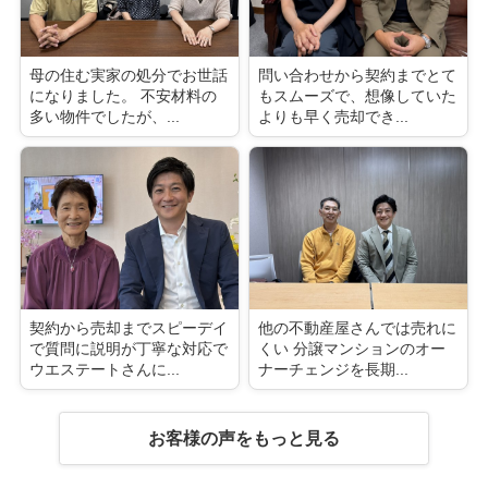
母の住む実家の処分でお世話
問い合わせから契約までとて
になりました。 不安材料の
もスムーズで、想像していた
多い物件でしたが、...
よりも早く売却でき...
契約から売却までスピーデイ
他の不動産屋さんでは売れに
で質問に説明が丁寧な対応で
くい 分譲マンションのオー
ウエステートさんに...
ナーチェンジを長期...
お客様の声をもっと見る