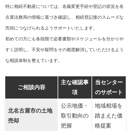
特に相続不動産については、名義変更手続や登記の状況を名
古屋法務局の情報に基づき確認し、相続登記後のスムーズな
売却につなげられるようサポートいたします。
初めての方にも各段階で必要書類やスケジュールを分かりや
すく説明し、不安や疑問をその都度解消していただけるよう
な相談体制を整えています。
主な確認事
当センター
ご相談内容
項
のサポート
公示地価・
地域相場を
北名古屋市の土地
取引動向の
踏まえた価
売却
把握
格提案