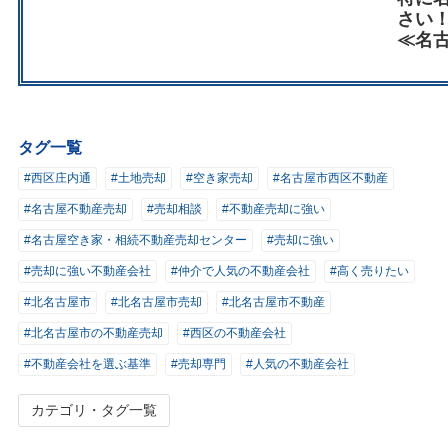
さい
≪名
タグ一覧
#西区庄内通
#土地売却
#空き家売却
#名古屋市西区不動産
#名古屋不動産売却
#売却相談
#不動産売却に強い
#名古屋空き家・相続不動産売却センター
#売却に強い
#売却に強い不動産会社
#仲介で人気の不動産会社
#高く売りたい
#北名古屋市
#北名古屋市売却
#北名古屋市不動産
#北名古屋市の不動産売却
#西区の不動産会社
#不動産会社を選ぶ基準
#売却専門
#人気の不動産会社
カテゴリ・タグ一覧