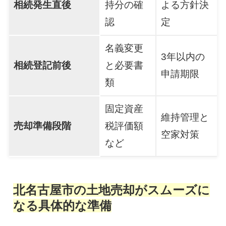
相続発生直後
持分の確
よる方針決
認
定
名義変更
3年以内の
相続登記前後
と必要書
申請期限
類
固定資産
維持管理と
売却準備段階
税評価額
空家対策
など
北名古屋市の土地売却がスムーズに
なる具体的な準備