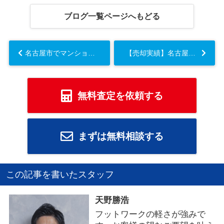
ブログ一覧ページへもどる
名古屋市でマンション売却は今が検討期？戸建て住み替えの流れと費用を解説...
【売却実績】名古屋市守山区小幡南 小幡エリアの学区希望での土地探し...
無料査定を依頼する
まずは無料相談する
この記事を書いたスタッフ
天野勝浩
フットワークの軽さが強みで