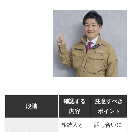
確認する
注意すべき
段階
内容
ポイント
相続人と
話し合いに