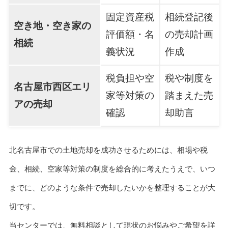
固定資産税
相続登記後
空き地・空き家の
評価額・名
の売却計画
相続
義状況
作成
税負担や空
税や制度を
名古屋市西区エリ
家等対策の
踏まえた売
アの売却
確認
却助言
北名古屋市での土地売却を成功させるためには、相場や税
金、相続、空家等対策の制度を総合的に考えたうえで、いつ
までに、どのような条件で売却したいかを整理することが大
切です。
当センターでは、無料相談として現状のお悩みやご希望を詳