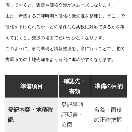
備しておくと、査定や価格交渉がスムーズになります。
また、希望する売却時期と価格の優先度を整理し、どこまで
価格を下げられるか、どの条件なら柔軟に対応できるかを考
えておくと、交渉の場面で迷いが少なくなります。
このように、事前準備と情報整理を丁寧に行うことで、北名
古屋市での土地売却をより有利に進めやすくなります。
確認先・
準備項目
準備の目的
書類
登記事項
登記内容・地積確
名義・面積
証明書・
認
の正確把握
公図