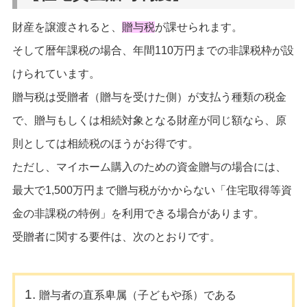
財産を譲渡されると、
贈与税
が課せられます。
そして暦年課税の場合、年間110万円までの非課税枠が設
けられています。
贈与税は受贈者（贈与を受けた側）が支払う種類の税金
で、贈与もしくは相続対象となる財産が同じ額なら、原
則としては相続税のほうがお得です。
ただし、マイホーム購入のための資金贈与の場合には、
最大で1,500万円まで贈与税がかからない「住宅取得等資
金の非課税の特例」を利用できる場合があります。
受贈者に関する要件は、次のとおりです。
贈与者の直系卑属（子どもや孫）である