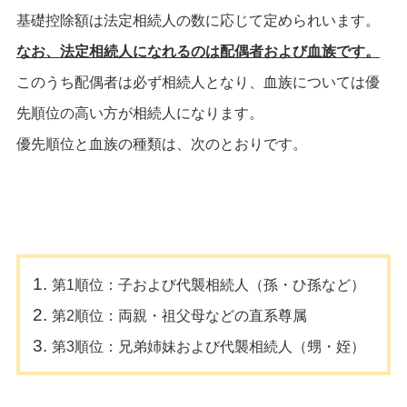
基礎控除額は法定相続人の数に応じて定められいます。
なお、法定相続人になれるのは配偶者および血族です。
このうち配偶者は必ず相続人となり、血族については優
先順位の高い方が相続人になります。
優先順位と血族の種類は、次のとおりです。
第1順位：子および代襲相続人（孫・ひ孫など）
第2順位：両親・祖父母などの直系尊属
第3順位：兄弟姉妹および代襲相続人（甥・姪）