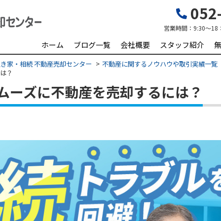
052-
営業時間：
9:30～18
ホーム
ブログ一覧
会社概要
スタッフ紹介
き家・相続 不動産売却センター
不動産に関するノウハウや取引実績一覧
には？
ムーズに不動産を売却するには？