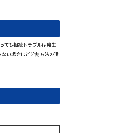
あっても相続トラブルは発生
少ない場合ほど分割方法の選
。