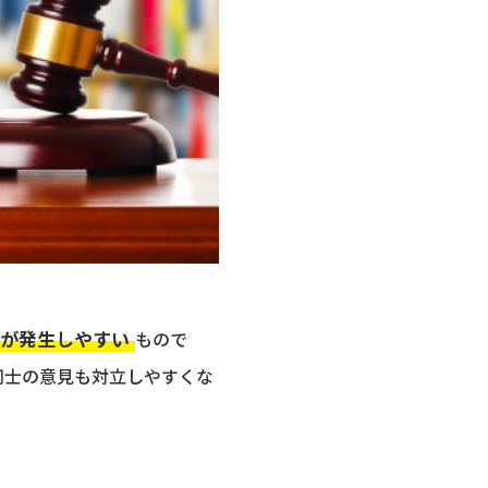
が発生しやすい
もので
同士の意見も対立しやすくな