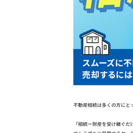
不動産相続は多くの方にと
「相続＝財産を受け継ぐだ