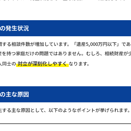
の発生状況
する相談件数が増加しています。「遺産5,000万円以下」で
産を持つ家庭だけの問題ではありません。むしろ、相続財産が
対立が深刻化しやすく
人同士の
なります。
の主な原因
生する主な原因として、以下のようなポイントが挙げられます