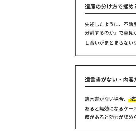
遺産の分け方で揉め
先述したように、不動
分割するのか」で意見
し合いがまとまらない
遺言書がない・内容
法
遺言書がない場合、
あると無効になるケー
備があると効力が認め