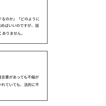
するのか」「どのように
進めばいいのですが、話
くありません。
遺言書があっても不備が
かれていても、法的に不