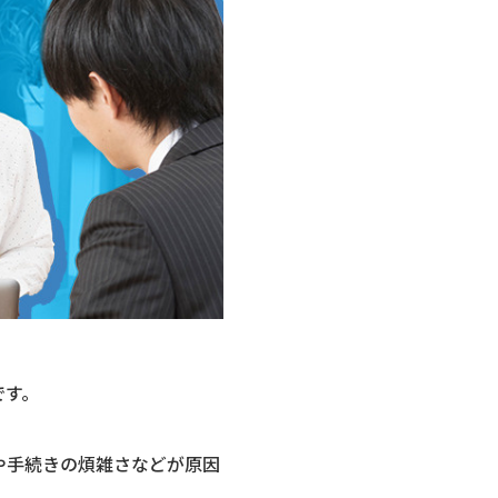
です。
や手続きの煩雑さなどが原因