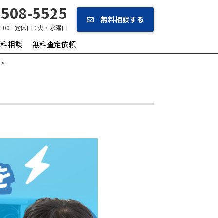
508-5525
無料相談する
：00
定休日：
火・水曜日
無料相談
無料査定依頼