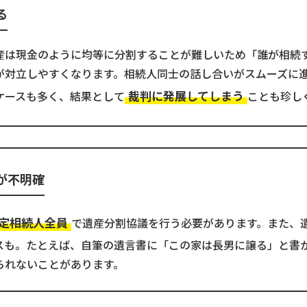
る
産は現金のように均等に分割することが難しいため「誰が相続
が対立しやすくなります。相続人同士の話し合いがスムーズに
裁判に発展してしまう
ケースも多く、結果として
ことも珍し
が不明確
定相続人全員
で遺産分割協議を行う必要があります。また、
スも。たとえば、自筆の遺言書に「この家は長男に譲る」と書
られないことがあります。