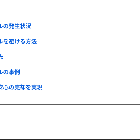
ルの発生状況
ルを避ける方法
先
ルの事例
安心の売却を実現