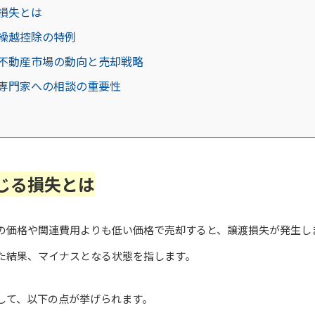
損失とは
繰越控除の特例
不動産市場の動向と売却戦略
専門家への相談の重要性
じる損失とは
の価格や関連費用よりも低い価格で売却すると、譲渡損失が発生し
た結果、マイナスとなる状態を指します。
して、以下の点が挙げられます。