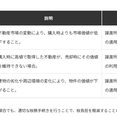
説明
不動産市場の変動により、購入時よりも市場価値が低
譲渡
下すること。
の適
購入時に高値で取得した不動産が、売却時にその価値
譲渡
を維持できない場合。
の利
建物の劣化や周辺環境の変化により、物件の価値が下
譲渡
がること。
の適
場合でも、適切な税務手続きを行うことで、税負担を軽減すること