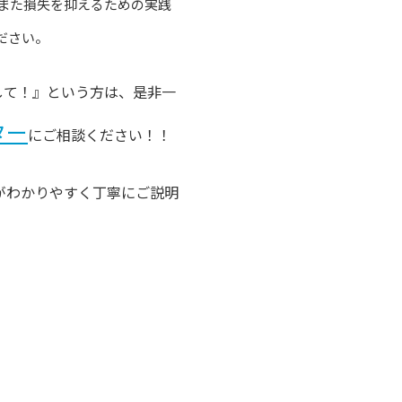
また損失を抑えるための実践
ださい。
して！』という方は、是非一
ター
にご相談ください！！
がわかりやすく丁寧にご説明