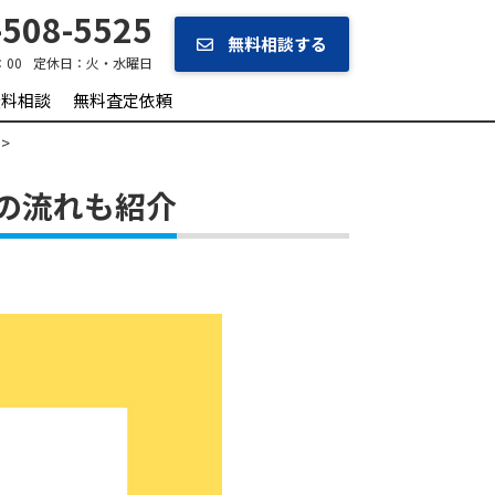
508-5525
無料相談する
：00
定休日：
火・水曜日
無料相談
無料査定依頼
の流れも紹介