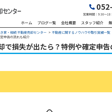
052-
営業時間：
9:30～18
ホーム
ブログ一覧
会社概要
スタッフ紹介
き家・相続 不動産売却センター
不動産に関するノウハウや取引実績一覧
確定申告の流れも紹介
却で損失が出たら？特例や確定申告