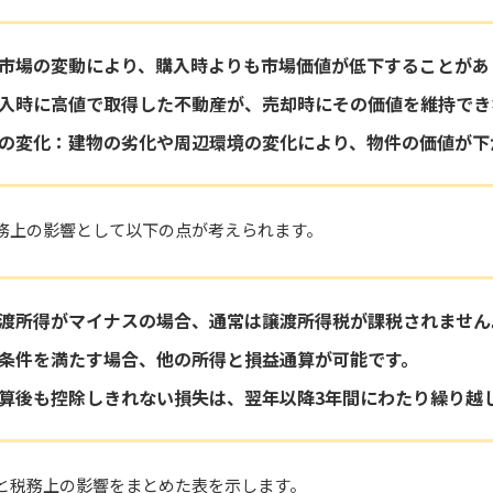
市場の変動により、購入時よりも市場価値が低下することがあ
入時に高値で取得した不動産が、売却時にその価値を維持でき
の変化：建物の劣化や周辺環境の変化により、物件の価値が下
務上の影響として以下の点が考えられます。
渡所得がマイナスの場合、通常は譲渡所得税が課税されません
条件を満たす場合、他の所得と損益通算が可能です。
算後も控除しきれない損失は、翌年以降3年間にわたり繰り越
と税務上の影響をまとめた表を示します。