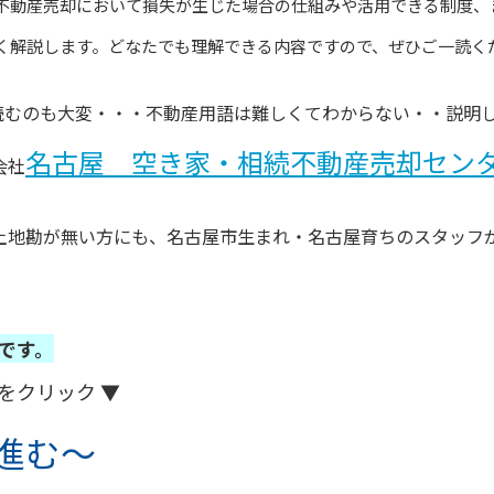
不動産売却において損失が生じた場合の仕組みや活用できる制度、
く解説します。どなたでも理解できる内容ですので、ぜひご一読く
読むのも大変・・・不動産用語は難しくてわからない・・説明
名古屋 空き家・相続不動産売却セン
会社
土地勘が無い方にも、名古屋市生まれ・名古屋育ちの
スタッフ
です。
をクリック ▼
進む～