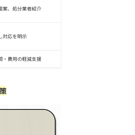
提案、処分業者紹介
し対応を明示
間・費用の軽減支援
策