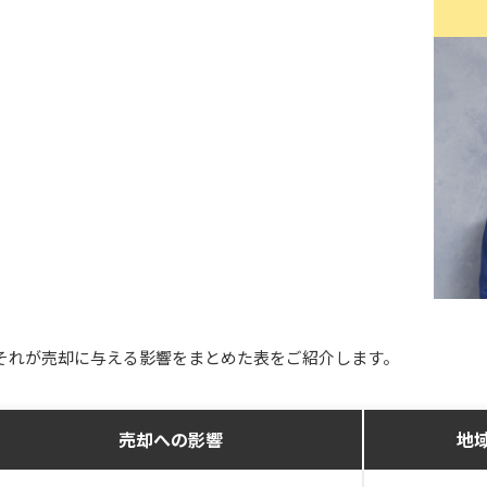
それが売却に与える影響をまとめた表をご紹介します。
売却への影響
地