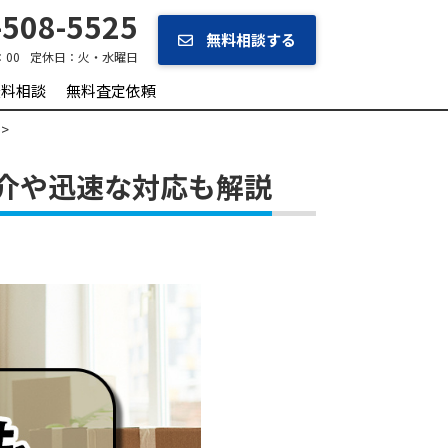
508-5525
無料相談する
：00
定休日：
火・水曜日
無料相談
無料査定依頼
介や迅速な対応も解説