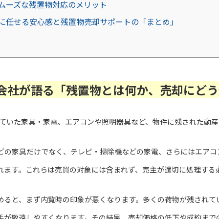
ムーズな残置物対応のメリット
に任せる安心感と残置物売却サポートの「まとめ」
会社が語る「残置物とは何か、売却にどう
ていた家具・家電、エアコンや照明器具など、物件に残された動産
どの家具だけでなく、テレビ・掃除機などの家電、さらにはエアコ
れます。これらは売買の対象には含まれず、売主が適切に処理する
めると、まず内覧時の印象が悪くなります。多くの荷物が残されて
手が敬遠しやすくなります。その結果、売却価格の低下や成約まで