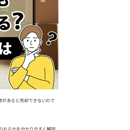
物があると売却できないので
られるかを分かりやすく解説