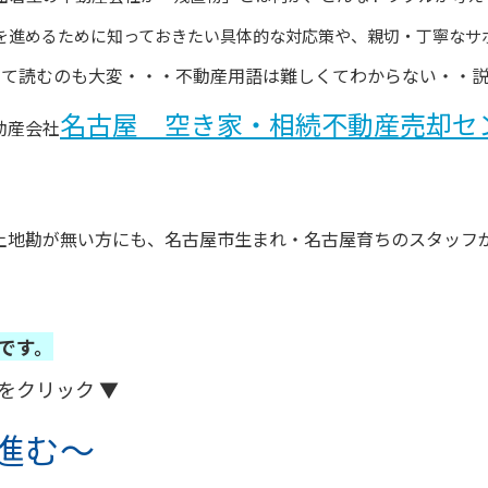
を進めるために知っておきたい具体的な対応策や、親切・丁寧なサ
って読むのも大変・・・不動産用語は難しくてわからない・・
名古屋 空き家・相続不動産売却セ
動産会社
土地勘が無い方にも、名古屋市生まれ・名古屋育ちの
スタッフ
です。
をクリック ▼
進む～