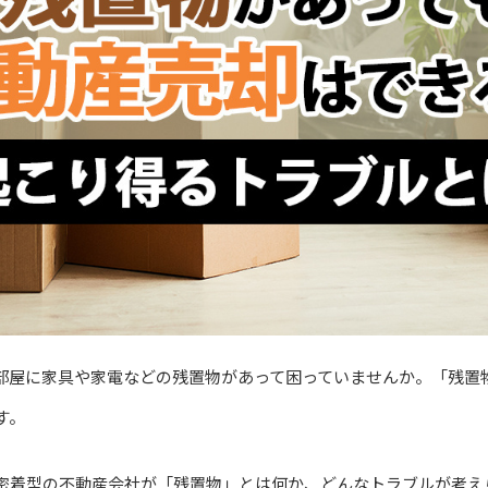
部屋に家具や家電などの残置物があって困っていませんか。「残置
す。
密着型の不動産会社が「残置物」とは何か、どんなトラブルが考え