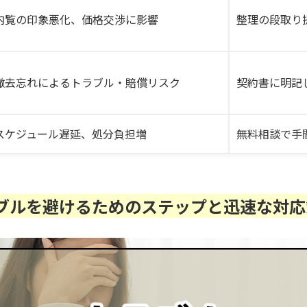
内覧の印象悪化、価格交渉に影響
整理の段取り
撤去忘れによるトラブル・賠償リスク
契約書に明記
スケジュール遅延、処分負担増
無料相談で手
ブルを避けるためのステップと迅速な対応