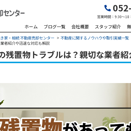
052-
営業時間：
9:30～18
ホーム
ブログ一覧
会社概要
スタッフ紹介
き家・相続 不動産売却センター
不動産に関するノウハウや取引実績一覧
な業者紹介や迅速な対応も解説
の残置物トラブルは？親切な業者紹