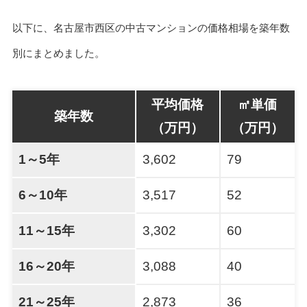
以下に、名古屋市西区の中古マンションの価格相場を築年数
別にまとめました。
平均価格
㎡単価
築年数
（万円）
（万円）
1～5年
3,602
79
6～10年
3,517
52
11～15年
3,302
60
16～20年
3,088
40
21～25年
2,873
36