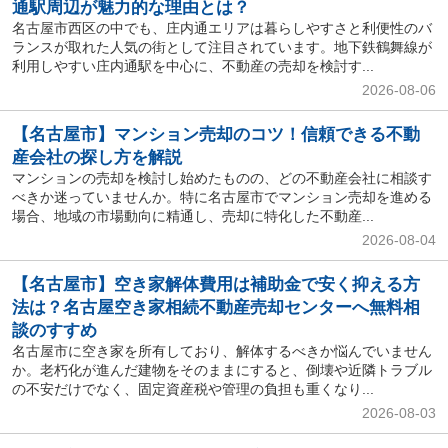
通駅周辺が魅力的な理由とは？
名古屋市西区の中でも、庄内通エリアは暮らしやすさと利便性のバ
ランスが取れた人気の街として注目されています。地下鉄鶴舞線が
利用しやすい庄内通駅を中心に、不動産の売却を検討す...
2026-08-06
【名古屋市】マンション売却のコツ！信頼できる不動
産会社の探し方を解説
マンションの売却を検討し始めたものの、どの不動産会社に相談す
べきか迷っていませんか。特に名古屋市でマンション売却を進める
場合、地域の市場動向に精通し、売却に特化した不動産...
2026-08-04
【名古屋市】空き家解体費用は補助金で安く抑える方
法は？名古屋空き家相続不動産売却センターへ無料相
談のすすめ
名古屋市に空き家を所有しており、解体するべきか悩んでいません
か。老朽化が進んだ建物をそのままにすると、倒壊や近隣トラブル
の不安だけでなく、固定資産税や管理の負担も重くなり...
2026-08-03