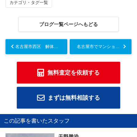
カテゴリ・タグ一覧
ブログ一覧ページへもどる
名古屋市西区 解体・残置物撤去事例【名古屋空き家・相続不動産売却センター】がご紹介...
名古屋市でマンション売却を検討中の方へ！旧耐震基準と新耐震基準の違いや安全性の調べ方も解説...
無料査定を依頼する
まずは無料相談する
この記事を書いたスタッフ
天野勝浩