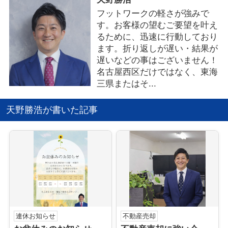
フットワークの軽さが強みで
す。お客様の望むご要望を叶え
るために、迅速に行動しており
ます。折り返しが遅い・結果が
遅いなどの事はございません！
名古屋西区だけではなく、東海
三県またはそ...
天野勝浩が書いた記事
連休お知らせ
不動産売却