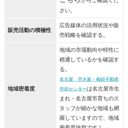
からご確認くだ
さい。
広告媒体の活用状況や販
販売活動の積極性
売戦略を確認する。
地域の市場動向や特性に
精通しているかを確認す
る。
名古屋 空き家・相続不動産
地域密着度
は名古屋市生
売却センター
まれ・名古屋市育ちのス
タッフが細かな地域も網
羅していますので、地域
密着度抜群です！