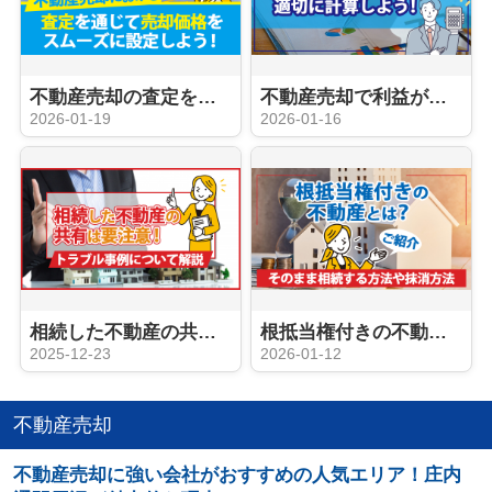
不動産売却の査定を通じて売却価格知る方法とは？【名古屋空き家相続不動産売却センター】が解説
不動産売却で利益が出たら減価償却費を適切に計算する方法を【名古屋空き家相続不動産売却センター】が解説
2026-01-19
2026-01-16
相続した不動産の共有は要注意！トラブル事例について【名古屋空き家相続不動産売却センター】が解説
根抵当権付きの不動産とは？そのまま相続する方法や抹消方法をご紹介
2025-12-23
2026-01-12
不動産売却
不動産売却に強い会社がおすすめの人気エリア！庄内