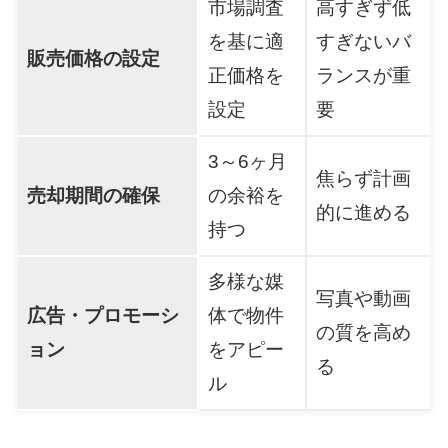
市場調査
高すぎず低
を基に適
すぎないバ
販売価格の設定
正価格を
ランスが重
設定
要
3～6ヶ月
焦らず計画
売却期間の確保
の余裕を
的に進める
持つ
多様な媒
写真や動画
広告・プロモーシ
体で物件
の質を高め
ョン
をアピー
る
ル