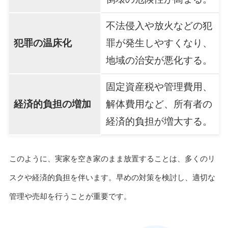
不法侵入や放火などの犯
犯罪の温床化
罪が発生しやすくなり、
地域の治安が悪化する。
固定資産税や管理費用、
経済的負担の増加
解体費用など、所有者の
経済的負担が増大する。
このように、実家を空き家のまま放置することは、多くのリ
スクや経済的負担を伴います。早めの対策を検討し、適切な
管理や売却を行うことが重要です。