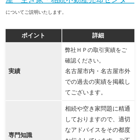
についてご説明いたします。
ポイント
詳細
弊社ＨＰの取引実績をご
確認ください。
実績
名古屋市内・名古屋市外
での過去の実績を掲載し
てございます。
相続や空き家問題に精通
しておりますので、適切
なアドバイスをその都度
専門知識