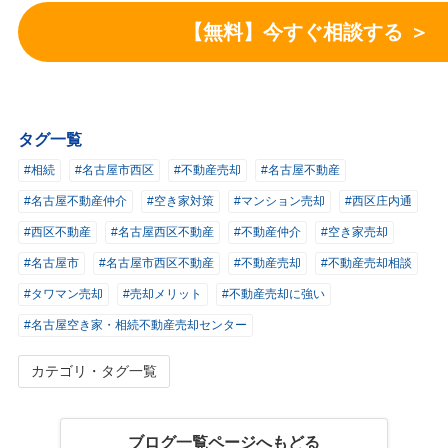
【無料】今すぐ相談する ＞
タグ一覧
#相続
#名古屋市西区
#不動産売却
#名古屋不動産
#名古屋不動産仲介
#空き家対策
#マンション売却
#西区庄内通
#西区不動産
#名古屋西区不動産
#不動産仲介
#空き家売却
#名古屋市
#名古屋市西区不動産
#不動産売却
#不動産売却相談
#タワマン売却
#売却メリット
#不動産売却に強い
#名古屋空き家・相続不動産売却センター
カテゴリ・タグ一覧
ブログ一覧ページへもどる