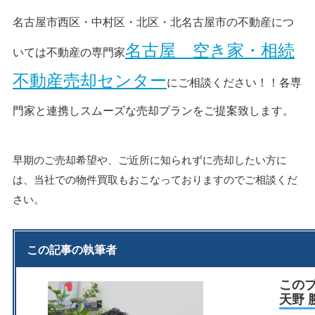
名古屋市西区・中村区・北区・北名古屋市の不動産につ
名古屋 空き家・相続
いては不動産の専門家
不動産売却センター
にご相談ください！！各専
門家と連携しスムーズな売却プランをご提案致します。
早期のご売却希望や、ご近所に知られずに売却したい方に
は、当社での物件買取もおこなっておりますのでご相談くだ
さい。
この記事の執筆者
この
天野 