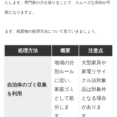
たします。専門家の力を借りることで、スムーズな売却が可
能となりますよ。
まず、残置物の処理方法について見ていきましょう。
処理方法
概要
注意点
地域の分
大型家具や
別ルール
家電リサイ
に従い、
クル法対象
自治体のゴミ収集
家庭ゴミ
品は対象外
を利用
として処
となる場合
分しま
がありま
す。
す。