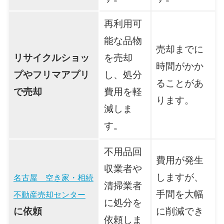
再利用可
能な品物
売却までに
リサイクルショッ
を売却
時間がかか
プやフリマアプリ
し、処分
ることがあ
で売却
費用を軽
ります。
減しま
す。
不用品回
費用が発生
収業者や
しますが、
名古屋 空き家・相続
清掃業者
手間を大幅
不動産売却センター
に処分を
に依頼
に削減でき
依頼しま