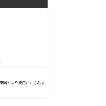
。
原因となり費用がかさみま