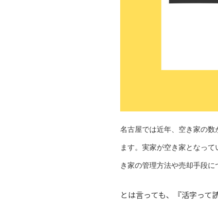
名古屋では近年、空き家の数
ます。実家が空き家となって
き家の管理方法や売却手段に
とは言っても、『活字って