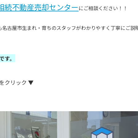
相続不動産売却センター
にご相談ください！！
も名古屋市生まれ・育ちの
スタッフがわかりやすく丁寧にご説
です。
をクリック ▼