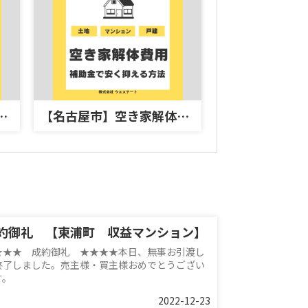
のコツ！信頼できる不動産会社の探し方を解説
【名古屋市】空き家解体費用は補助金で安く抑える方法は？名古屋空き家相続不動産売却センターへ無料相談のすすめ
約御礼 【東浦町 収益マンション】
★★★ 成約御礼 ★★★★本日、無事お引渡し
終了しました。売主様・買主様おめでとうござい
す。
2022-12-23