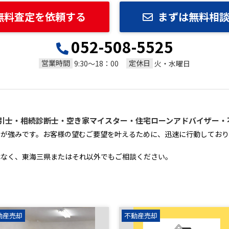
無料査定を依頼する
まずは無料相
052-508-5525
営業時間
定休日
9:30～18：00
火・水曜日
引士・相続診断士・空き家マイスター・住宅ローンアドバイザー・
さが強みです。お客様の望むご要望を叶えるために、迅速に行動しており
はなく、東海三県またはそれ以外でもご相談ください。
動産売却
不動産売却