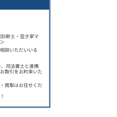
年
続診断士・空き家マ
ン
ご相談いただいいる
士、司法書士と連携
なお取引をお約束いた
却・買取はお任せくだ
い！