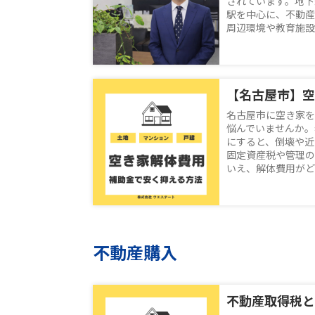
されています。地下
駅を中心に、不動産
周辺環境や教育施設、
名古屋市に空き家を
悩んでいませんか。
にすると、倒壊や近
固定資産税や管理の
いえ、解体費用がどれ
不動産購入