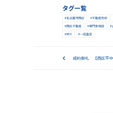
タグ一覧
#名古屋市西区
#不動産売却
#西区不動産
#専門家相談
#
#仲介
#一括査定
成約御礼 【西区平中町