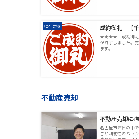
取引実績
成約御礼 【千
★★★★ 成約御礼
が終了しました。売
ます。
不動産売却
名古屋市西区の中で
さと利便性のバラン