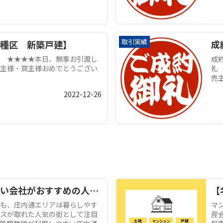
取引実績
種区 新築戸建】
成
 ★★★★本日、無事お引渡し
成
主様・買主様おめでとうござい
礼
売
2022-12-26
不動産売却に強い会社がおすすめの人気エリア！庄内通駅周辺が魅力的な理由とは？
も、庄内通エリアは暮らしやす
マ
スが取れた人気の街として注目
産