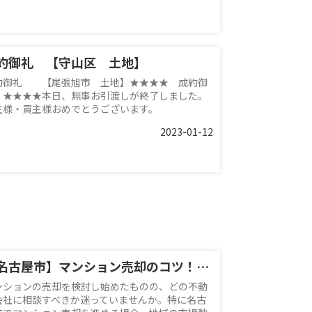
約御礼 【守山区 土地】
約御礼 【尾張旭市 土地】★★★★ 成約御
 ★★★★本日、無事お引渡しが終了しました。
主様・買主様おめでとうございます。
2023-01-12
【名古屋市】マンション売却のコツ！信頼できる不動産会社の探し方を解説
ンションの売却を検討し始めたものの、どの不動
会社に相談すべきか迷っていませんか。特に名古