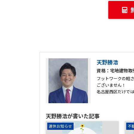
天野勝浩
資格：宅地建物取
フットワークの軽
ございません！
名古屋西区だけで
天野勝浩が書いた記事
連休お知らせ
不