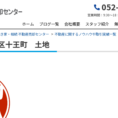
052-
営業時間：
9:30～18
ホーム
ブログ一覧
会社概要
スタッフ紹介
き家・相続 不動産売却センター
不動産に関するノウハウや取引実績一覧
村区十王町 土地