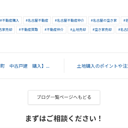
#不動産購入
#名古屋不動産
#名古屋不動産仲介
#名古屋の空き家
#
古家売却
#不動産買取
#不動産仲介
#土地売却
#空き家売却
#名古
 中古戸建 購入】...
ブログ一覧ページへもどる
まずはご相談ください！