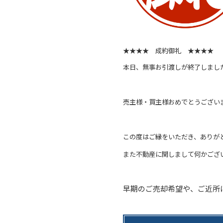
★★★★ 成約御礼 ★★★★
本日、無事お引渡しが終了しまし
売主様・買主様おめでとうござい
この度はご縁をいただき、ありが
また不動産に関しまして何かござ
早期のご売却希望や、ご近所