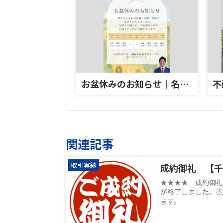
お盆休みのお知らせ｜名古屋の空き家・相続不動産について家族で話してみませんか？
関連記事
取引実績
成約御礼 【千
★★★★ 成約御礼
が終了しました。売
ます。