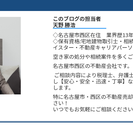
このブログの担当者
天野 勝浩
◇名古屋市西区在住 業界歴13
◇保有資格:宅地建物取引士・相
イスター・不動産キャリアパーソ
空き家の処分や相続案件を多く
名古屋市西区の不動産会社です。
ご相談内容により税理士、弁護
し【安心・安全・迅速・丁寧】
します。
特に名古屋市・西区の不動産売
さい！
いつでもお気軽にご相談くださ