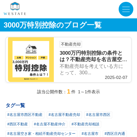
3000万特別控除のブログ一覧
不動産売却
3000万円特別控除の条件と
は？不動産売却を名古屋空き
家・相続売却センターが解
不動産売却を考えている方に
説！
とって、300...
2025-02-07
1
該当公開件数：
件 1～1件表示
タグ一覧
#名古屋市西区不動産
#名古屋不動産売却
#名古屋市西区
#西区不動産
#名古屋不動産仲介
#不動産売却相談
#名古屋空き家・相続不動産売却センター
#名古屋市
#西区庄内通