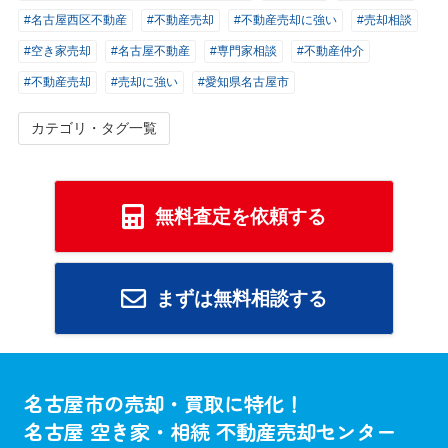
#名古屋西区不動産
#不動産売却
#不動産売却に強い
#売却相談
#空き家売却
#名古屋不動産
#専門家相談
#不動産仲介
#不動産売却
#売却に強い
#愛知県名古屋市
カテゴリ・タグ一覧
無料査定を依頼する
まずは無料相談する
名古屋市の売却・買取に特化！
名古屋 空き家・相続 不動産売却センター