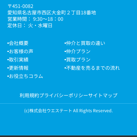
〒451-0082
愛知県名古屋市西区大金町２丁目18番地
営業時間： 9:30～18：00
定休日： 火・水曜日
会社概要
仲介と買取の違い
お客様の声
仲介プラン
取引実績
買取プラン
更新情報
不動産を売るまでの流れ
お役立ちコラム
利用規約
プライバシーポリシー
サイトマップ
(c)株式会社ウエステート All Rights Reserved.