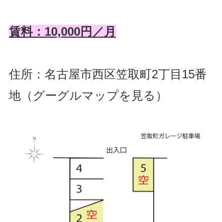
賃料：10,000円／月
住所：名古屋市西区笠取町2丁目15番
地（
グーグルマップを見る
）