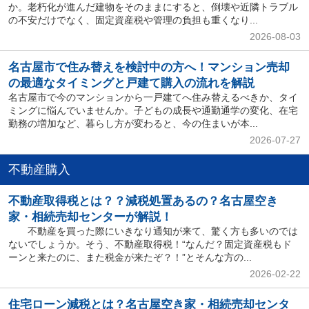
か。老朽化が進んだ建物をそのままにすると、倒壊や近隣トラブル
の不安だけでなく、固定資産税や管理の負担も重くなり...
2026-08-03
名古屋市で住み替えを検討中の方へ！マンション売却
の最適なタイミングと戸建て購入の流れを解説
名古屋市で今のマンションから一戸建てへ住み替えるべきか、タイ
ミングに悩んでいませんか。子どもの成長や通勤通学の変化、在宅
勤務の増加など、暮らし方が変わると、今の住まいが本...
2026-07-27
不動産購入
不動産取得税とは？？減税処置あるの？名古屋空き
家・相続売却センターが解説！
不動産を買った際にいきなり通知が来て、驚く方も多いのでは
ないでしょうか。そう、不動産取得税！“なんだ？固定資産税もド
ーンと来たのに、また税金が来たぞ？！”とそんな方の...
2026-02-22
住宅ローン減税とは？名古屋空き家・相続売却センタ