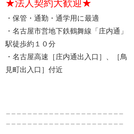
★法人契約大歓迎★
・保管・通勤・通学用に最適
・名古屋市営地下鉄鶴舞線「庄内通」
駅徒歩約１０分
・名古屋高速［庄内通出入口］、［鳥
見町出入口］付近
＿＿＿＿＿＿＿＿＿＿＿＿＿＿＿＿＿＿＿＿＿＿
＿＿＿＿＿＿＿＿＿＿＿＿＿＿＿＿＿＿＿＿＿＿
＿＿＿