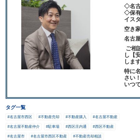
◇名
◇保
イス
空き
名古
ご相
し【
しま
特に
さい
いつ
タグ一覧
#名古屋市西区
#不動産売却
#不動産購入
#名古屋不動産
#名古屋不動産仲介
#駐車場
#西区庄内通
#西区不動産
#名古屋市
#名古屋市西区不動産
#不動産売却相談