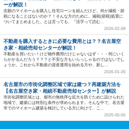
ーが解説！
念願のマイホームを購入し住宅ローンを組んだけど、何か減税・節
税になることはないのか？！そんな方のために、減税(節税)処置に
ついてまとめました。とは言っても、『活字って読む...
2026-02-08
不動産を購入するときに必要な費用とは？？名古屋空
き家・相続売却センターが解説！
不動産を買いたい！けど物件費用だけじゃないはず・・・何にいく
らかかるんだろう？？？と不安な方もいらっしゃるのではないでし
ょうか。これから不動産の資産運用を始める方や、新し...
2026-01-26
名古屋市の市街化調整区域で家は建つ？再建築方法を
【名古屋空き家・相続不動産売却センター】が解説
市街化調整区域とは、都市の無秩序な拡大を防ぐために設けられた
地域で、建築には特別な条件が求められます。そんな中で、名古屋
市でのマイホーム建築を検討している方に向けて、こ...
2025-05-06