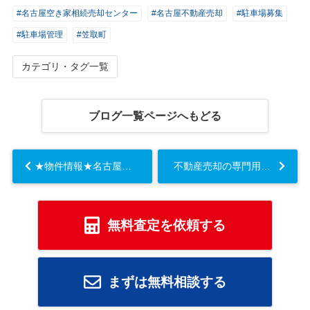
#名古屋空き家相続売却センター
#名古屋不動産売却
#駐車場募集
#駐車場管理
#笠取町
カテゴリ・タグ一覧
ブログ一覧ページへもどる
★物件情報★名古屋市西区【鳥見町ガレージ駐車場】の募集...
不動産売却の専門用語は難しい？基礎知識とレインズを【名古屋空き家・相続売却センター】が解説...
無料査定を依頼する
まずは無料相談する