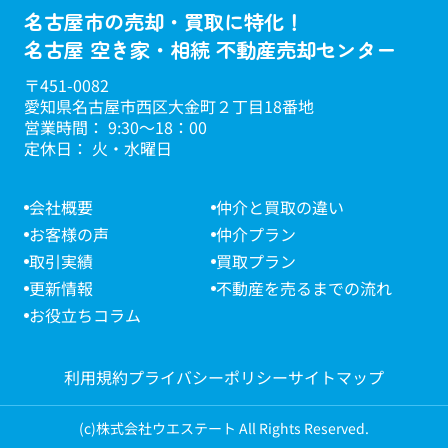
名古屋市の売却・買取に特化！
名古屋 空き家・相続 不動産売却センター
〒451-0082
愛知県名古屋市西区大金町２丁目18番地
営業時間： 9:30～18：00
定休日： 火・水曜日
会社概要
仲介と買取の違い
お客様の声
仲介プラン
取引実績
買取プラン
更新情報
不動産を売るまでの流れ
お役立ちコラム
利用規約
プライバシーポリシー
サイトマップ
(c)株式会社ウエステート All Rights Reserved.