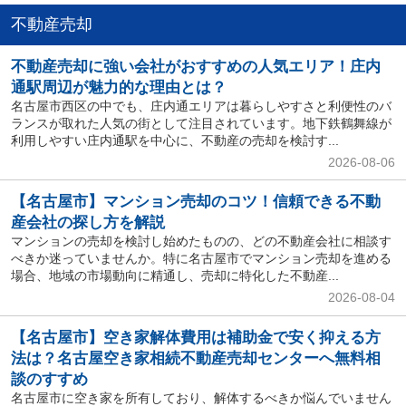
不動産売却
不動産売却に強い会社がおすすめの人気エリア！庄内
通駅周辺が魅力的な理由とは？
名古屋市西区の中でも、庄内通エリアは暮らしやすさと利便性のバ
ランスが取れた人気の街として注目されています。地下鉄鶴舞線が
利用しやすい庄内通駅を中心に、不動産の売却を検討す...
2026-08-06
【名古屋市】マンション売却のコツ！信頼できる不動
産会社の探し方を解説
マンションの売却を検討し始めたものの、どの不動産会社に相談す
べきか迷っていませんか。特に名古屋市でマンション売却を進める
場合、地域の市場動向に精通し、売却に特化した不動産...
2026-08-04
【名古屋市】空き家解体費用は補助金で安く抑える方
法は？名古屋空き家相続不動産売却センターへ無料相
談のすすめ
名古屋市に空き家を所有しており、解体するべきか悩んでいません