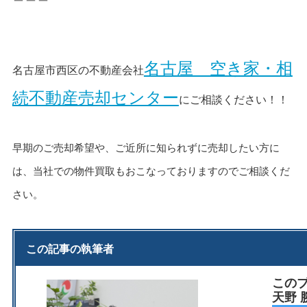
名古屋 空き家・相
名古屋市西区の不動産会社
続不動産売却センター
にご相談ください！！
早期のご売却希望や、ご近所に知られずに売却したい方に
は、当社での物件買取もおこなっておりますのでご相談くだ
さい。
この記事の執筆者
この
天野 