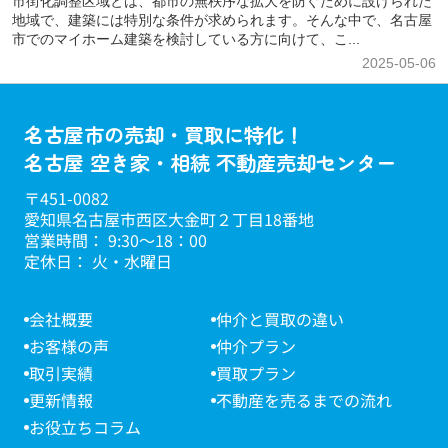
市街化調整区域とは、都市の無秩序な拡大を防ぐために設けられた
地域で、建築には特別な条件が求められます。そんな中で、名古屋
市でのマイホーム建築を検討している方に向けて、こ...
2025-05-06
名古屋市の売却・買取に特化！
名古屋 空き家・相続 不動産売却センター
〒451-0082
愛知県名古屋市西区大金町２丁目18番地
営業時間： 9:30～18：00
定休日： 火・水曜日
会社概要
仲介と買取の違い
お客様の声
仲介プラン
取引実績
買取プラン
更新情報
不動産を売るまでの流れ
お役立ちコラム