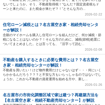
ないでしょうか。そう、不動産取得税！“なんだ？固定資産税もド
ーンと来たのに、また税金が来たぞ？！”とそんな方の...
2026-02-22
住宅ローン減税とは？名古屋空き家・相続売却センタ
ーが解説！
念願のマイホームを購入し住宅ローンを組んだけど、何か減税・節
税になることはないのか？！そんな方のために、減税(節税)処置に
ついてまとめました。とは言っても、『活字って読む...
2026-02-08
不動産を購入するときに必要な費用とは？？名古屋空
き家・相続売却センターが解説！
不動産を買いたい！けど物件費用だけじゃないはず・・・何にいく
らかかるんだろう？？？と不安な方もいらっしゃるのではないでし
ょうか。これから不動産の資産運用を始める方や、新し...
2026-01-26
名古屋市の市街化調整区域で家は建つ？再建築方法を
【名古屋空き家・相続不動産売却センター】が解説