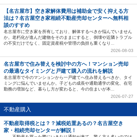
【名古屋市】空き家解体費用は補助金で安く抑える方
法は？名古屋空き家相続不動産売却センターへ無料相
談のすすめ
名古屋市に空き家を所有しており、解体するべきか悩んでいません
か。老朽化が進んだ建物をそのままにすると、倒壊や近隣トラブル
の不安だけでなく、固定資産税や管理の負担も重くなり...
2026-08-03
名古屋市で住み替えを検討中の方へ！マンション売却
の最適なタイミングと戸建て購入の流れを解説
名古屋市で今のマンションから一戸建てへ住み替えるべきか、タイ
ミングに悩んでいませんか。子どもの成長や通勤通学の変化、在宅
勤務の増加など、暮らし方が変わると、今の住まいが本...
2026-07-27
不動産購入
不動産取得税とは？？減税処置あるの？名古屋空き
家・相続売却センターが解説！
不動産を買った際にいきなり通知が来て、驚く方も多いのでは