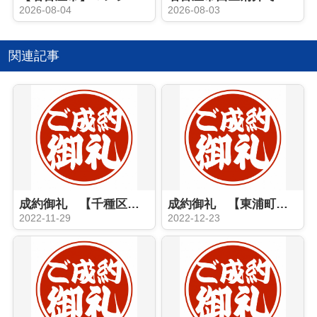
2026-08-04
2026-08-03
関連記事
成約御礼 【千種区 区分マンション】
成約御礼 【東浦町 収益マンション】
2022-11-29
2022-12-23