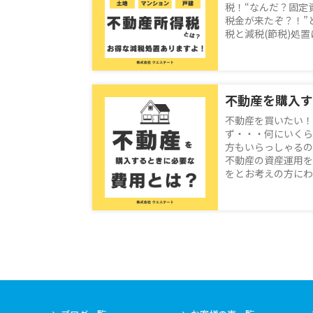
税！“なんだ？固定
税金が来たぞ？！”
税と減税(節税)処置に
不動産を買いたい！
ず・・・何にいくら
方もいらっしゃるの
不動産の資産運用を
をとお考えの方にわか