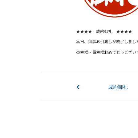
★★★★ 成約御礼 ★★★★
本日、無事お引渡しが終了しまし
売主様・買主様おめでとうござい
成約御礼 