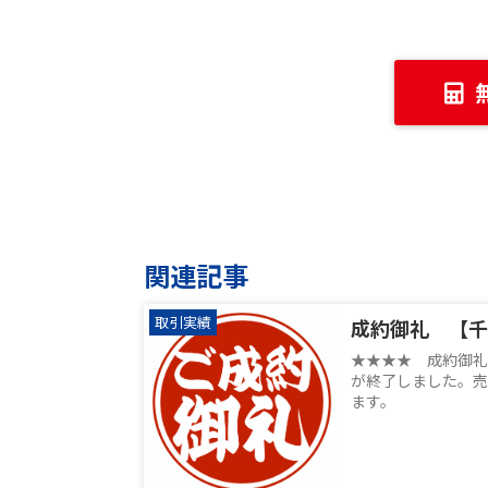
関連記事
取引実績
成約御礼 【千
★★★★ 成約御礼
が終了しました。売
ます。