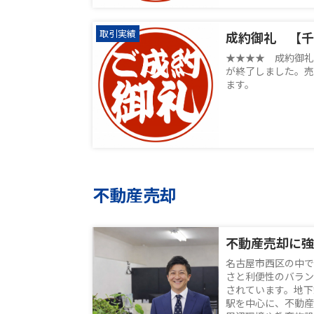
取引実績
成約御礼 【千
★★★★ 成約御礼
が終了しました。売
ます。
不動産売却
名古屋市西区の中で
さと利便性のバラン
されています。地下
駅を中心に、不動産