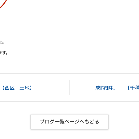
た。
ます。
【西区 土地】
成約御礼 【千種区
ブログ一覧ページへもどる