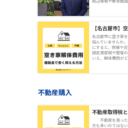
周辺環境や教育施設、
名古屋市に空き家を
悩んでいませんか。
にすると、倒壊や近
固定資産税や管理の
いえ、解体費用がどれ
不動産購入
不動産を買った際
方も多いのではない