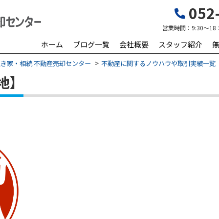
052-
営業時間：
9:30～18
ホーム
ブログ一覧
会社概要
スタッフ紹介
き家・相続 不動産売却センター
不動産に関するノウハウや取引実績一覧
地】