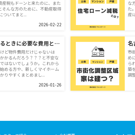
資産税もドーンと来たのに、また
な
とそんな方のために、不動産取得
た
ついてまと...
産
2026-02-22
不動産を購入するときに必要な費用とは？？名古屋空き家・相続売却センターが解説！
けど物件費用だけじゃないは
市
かかるんだろう？？？と不安な
め
ではないでしょうか。これから
ら
始める方や、新しくマイホーム
築
りやすくまとめまし...
調
2026-01-26