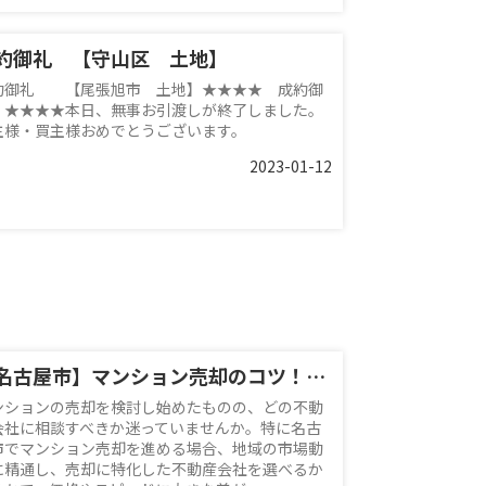
約御礼 【守山区 土地】
約御礼 【尾張旭市 土地】★★★★ 成約御
 ★★★★本日、無事お引渡しが終了しました。
主様・買主様おめでとうございます。
2023-01-12
【名古屋市】マンション売却のコツ！信頼できる不動産会社の探し方を解説
ンションの売却を検討し始めたものの、どの不動
会社に相談すべきか迷っていませんか。特に名古
市でマンション売却を進める場合、地域の市場動
に精通し、売却に特化した不動産会社を選べるか