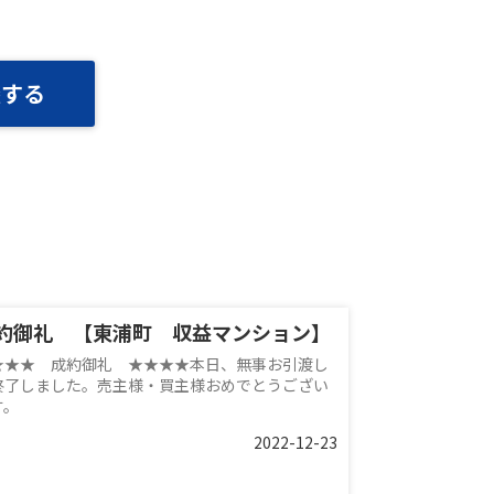
談する
約御礼 【東浦町 収益マンション】
★★★ 成約御礼 ★★★★本日、無事お引渡し
終了しました。売主様・買主様おめでとうござい
す。
2022-12-23