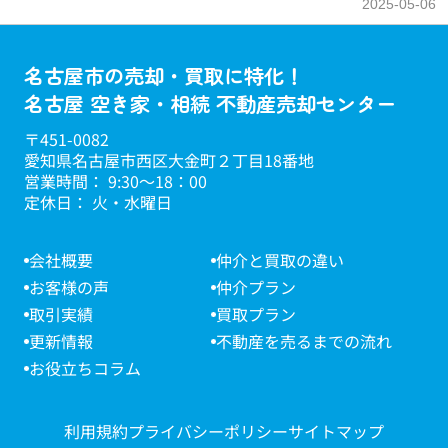
2025-05-06
名古屋市の売却・買取に特化！
名古屋 空き家・相続 不動産売却センター
〒451-0082
愛知県名古屋市西区大金町２丁目18番地
営業時間： 9:30～18：00
定休日： 火・水曜日
会社概要
仲介と買取の違い
お客様の声
仲介プラン
取引実績
買取プラン
更新情報
不動産を売るまでの流れ
お役立ちコラム
利用規約
プライバシーポリシー
サイトマップ