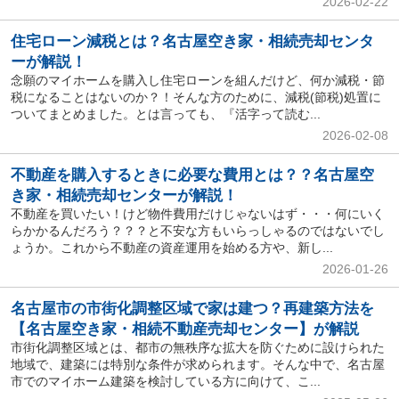
2026-02-22
住宅ローン減税とは？名古屋空き家・相続売却センタ
ーが解説！
念願のマイホームを購入し住宅ローンを組んだけど、何か減税・節
税になることはないのか？！そんな方のために、減税(節税)処置に
ついてまとめました。とは言っても、『活字って読む...
2026-02-08
不動産を購入するときに必要な費用とは？？名古屋空
き家・相続売却センターが解説！
不動産を買いたい！けど物件費用だけじゃないはず・・・何にいく
らかかるんだろう？？？と不安な方もいらっしゃるのではないでし
ょうか。これから不動産の資産運用を始める方や、新し...
2026-01-26
名古屋市の市街化調整区域で家は建つ？再建築方法を
【名古屋空き家・相続不動産売却センター】が解説
市街化調整区域とは、都市の無秩序な拡大を防ぐために設けられた
地域で、建築には特別な条件が求められます。そんな中で、名古屋
市でのマイホーム建築を検討している方に向けて、こ...