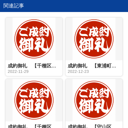
関連記事
成約御礼 【千種区 区分マンション】
成約御礼 【東浦町 収益マンション】
2022-11-29
2022-12-23
成約御礼 【千種区 新築戸建】
成約御礼 【守山区 土地】