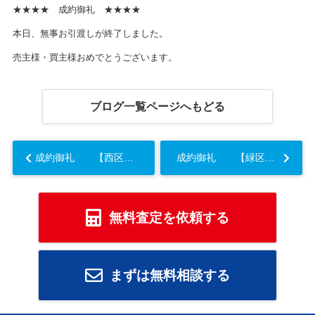
★★★★ 成約御礼 ★★★★
本日、無事お引渡しが終了しました。
売主様・買主様おめでとうございます。
ブログ一覧ページへもどる
成約御礼 【西区 区分マンション】...
成約御礼 【緑区 土地】
無料査定を依頼する
まずは無料相談する