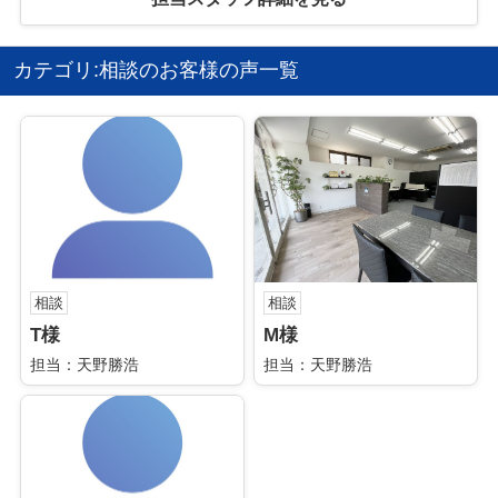
カテゴリ:相談のお客様の声一覧
相談
相談
T様
M様
担当：天野勝浩
担当：天野勝浩