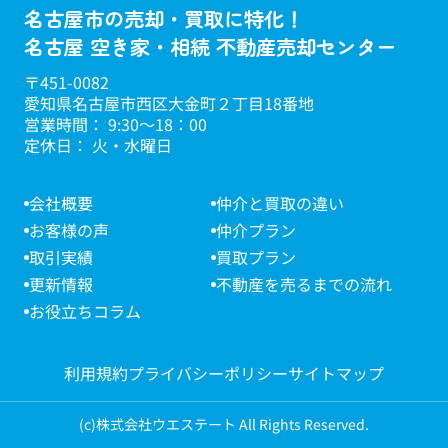
名古屋市の売却・買取に特化！
名古屋 空き家・相続 不動産売却センター
〒451-0082
愛知県名古屋市西区大金町２丁目18番地
営業時間： 9:30～18：00
定休日： 火・水曜日
会社概要
仲介と買取の違い
お客様の声
仲介プラン
取引実績
買取プラン
更新情報
不動産を売るまでの流れ
お役立ちコラム
利用規約
プライバシーポリシー
サイトマップ
(c)株式会社ウエステート All Rights Reserved.